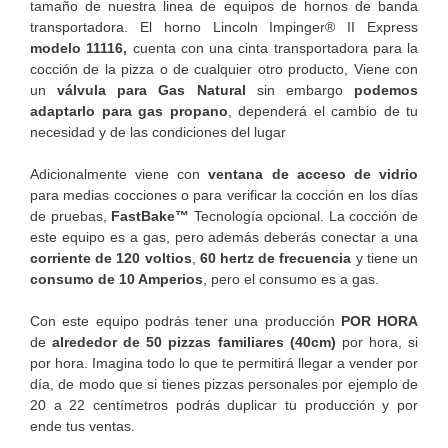
tamaño de nuestra linea de equipos de hornos de banda
transportadora. El horno Lincoln Impinger® II Express
modelo 11116,
cuenta con una cinta transportadora para la
cocción de la pizza o de cualquier otro producto, Viene con
un
válvula para Gas Natural
sin embargo
podemos
adaptarlo para gas propano
, dependerá el cambio de tu
necesidad y de las condiciones del lugar
Adicionalmente viene con
ventana de acceso de vidrio
para medias cocciones o para verificar la cocción en los días
de pruebas,
FastBake™
Tecnología opcional. La cocción de
este equipo es a gas, pero además deberás conectar a una
corriente de 120 voltios
,
60 hertz de frecuencia
y tiene un
consumo de 10 Amperios
, pero el consumo es a gas.
Con este equipo podrás tener una producción
POR HORA
de
alrededor de 50 pizzas familiares (40cm)
por hora, si
por hora. Imagina todo lo que te permitirá llegar a vender por
día, de modo que si tienes pizzas personales por ejemplo de
20 a 22 centímetros podrás duplicar tu producción y por
ende tus ventas.