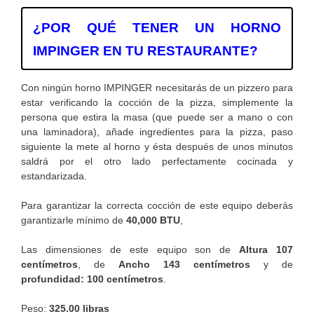
¿POR QUÉ TENER UN HORNO
IMPINGER EN TU RESTAURANTE?
Con ningún horno IMPINGER necesitarás de un pizzero para
estar verificando la cocción de la pizza, simplemente la
persona que estira la masa (que puede ser a mano o con
una laminadora), añade ingredientes para la pizza, paso
siguiente la mete al horno y ésta después de unos minutos
saldrá por el otro lado perfectamente cocinada y
estandarizada.
Para garantizar la correcta cocción de este equipo deberás
garantizarle mínimo de
40,000 BTU
,
Las dimensiones de este equipo son de
Altura 107
centímetros
, de
Ancho 143 centímetros
y de
profundidad: 100 centímetros
.
Peso:
325.00 libras