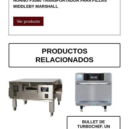
HORNO PS360 TRANSPORTADOR PARA PIZZAS
MIDDLEBY MARSHALL
Ver producto
PRODUCTOS
RELACIONADOS
BULLET DE
TURBOCHEF. UN