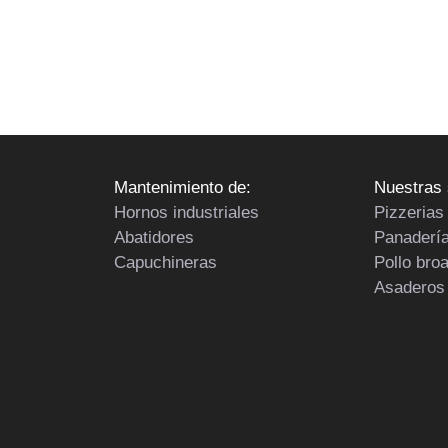
Mantenimiento de:
Nuestras 
Hornos industriales
Pizzerias
Abatidores
Panaderí
Capuchineras
Pollo bro
Asaderos