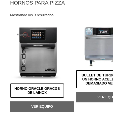
HORNOS PARA PIZZA
Ordenado
Mostrando los 9 resultados
por
los
últimos
BULLET DE TURB
UN HORNO ACEL
DEMASIADO VE
HORNO ORACLE ORACGS
DE LAINOX
VER EQU
VER EQUIPO