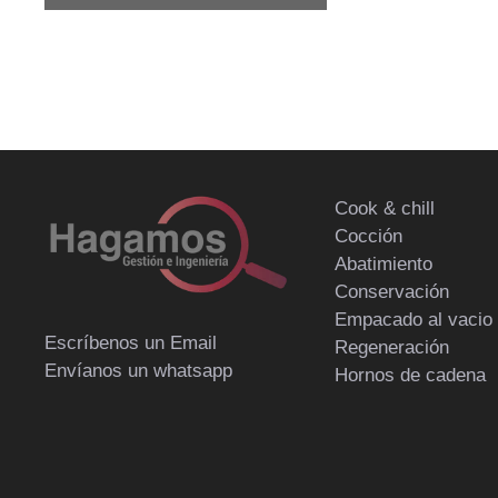
Cook & chill
Cocción
Abatimiento
Conservación
Empacado al vacio
Escríbenos un Email
Regeneración
Envíanos un whatsapp
Hornos de cadena