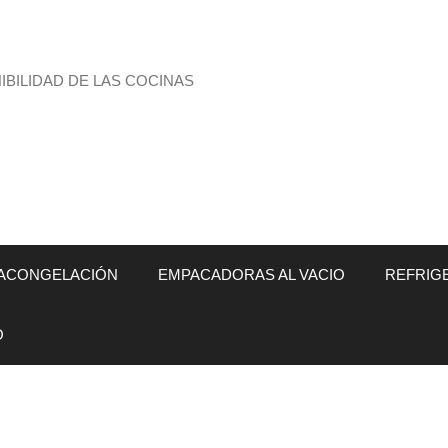
BILIDAD DE LAS COCINAS
ACONGELACIÓN
EMPACADORAS AL VACIO
REFRIG
O