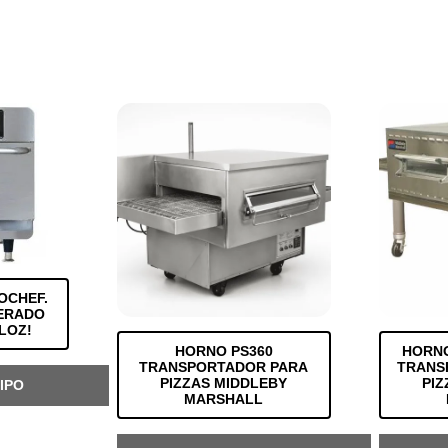
OCHEF.
ERADO
LOZ!
HORNO PS360
HORNO
TRANSPORTADOR PARA
TRANS
PIZZAS MIDDLEBY
PIZ
IPO
MARSHALL