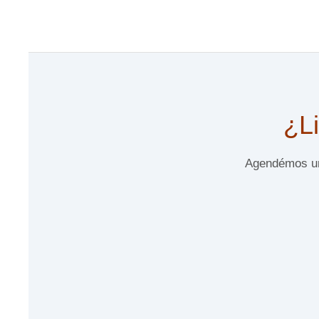
¿Li
Agendémos una