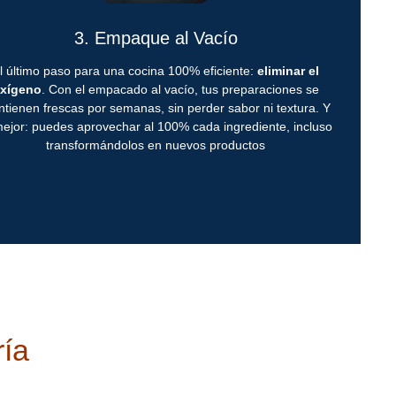
3. Empaque al Vacío
l último paso para una cocina 100% eficiente:
eliminar el
xígeno
. Con el empacado al vacío, tus preparaciones se
tienen frescas por semanas, sin perder sabor ni textura. Y
mejor: puedes aprovechar al 100% cada ingrediente, incluso
transformándolos en nuevos productos
ría