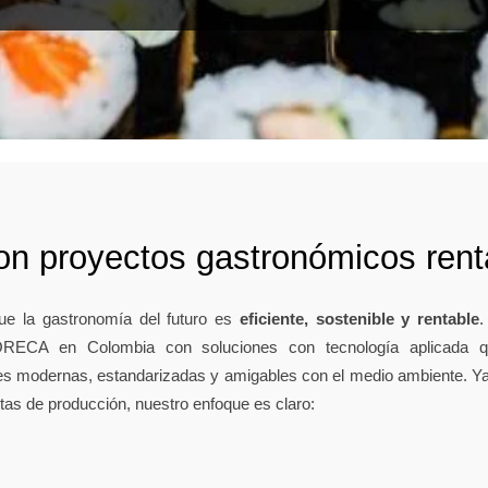
n proyectos gastronómicos renta
ue la gastronomía del futuro es
eficiente, sostenible y rentable
.
RECA en Colombia con soluciones con tecnología aplicada q
nes modernas, estandarizadas y amigables con el medio ambiente. Ya 
ntas de producción, nuestro enfoque es claro: