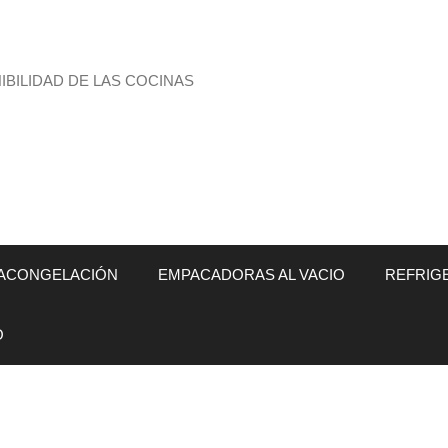
BILIDAD DE LAS COCINAS
ACONGELACIÓN
EMPACADORAS AL VACIO
REFRIG
O