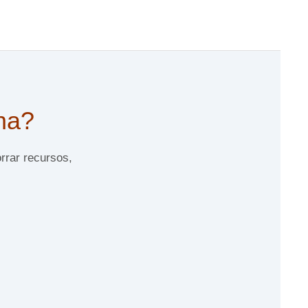
ina?
rrar recursos,