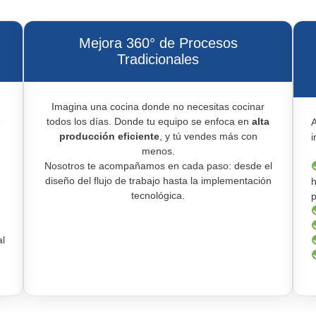
Mejora 360° de Procesos
Tradicionales
Imagina una cocina donde no necesitas cocinar
e
todos los días. Donde tu equipo se enfoca en
alta
A
producción eficiente
, y tú vendes más con
i
menos.
Nosotros te acompañamos en cada paso: desde el
diseño del flujo de trabajo hasta la implementación
h
tecnológica.
p
l