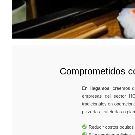
Comprometidos co
En
Hagamos
, creemos q
empresas del sector HO
tradicionales en operacio
pizzerías, cafeterías o pla
Reducir costos ocultos
Eliminar desperdicios