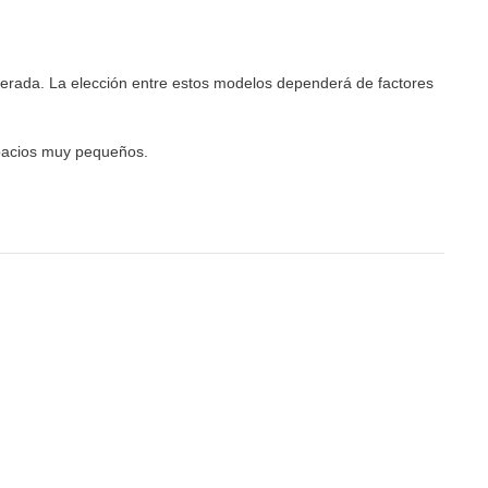
elerada. La elección entre estos modelos dependerá de factores
spacios muy pequeños.