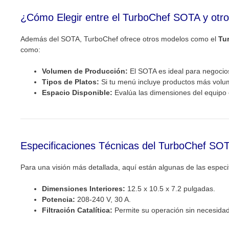
¿Cómo Elegir entre el TurboChef SOTA y otr
Además del SOTA, TurboChef ofrece otros modelos como el
Tu
como:
Volumen de Producción:
El SOTA es ideal para negocio
Tipos de Platos:
Si tu menú incluye productos más volu
Espacio Disponible:
Evalúa las dimensiones del equipo 
Especificaciones Técnicas del TurboChef SO
Para una visión más detallada, aquí están algunas de las especi
Dimensiones Interiores:
12.5 x 10.5 x 7.2 pulgadas
.
Potencia:
208-240 V, 30 A.
Filtración Catalítica:
Permite su operación sin necesidad 