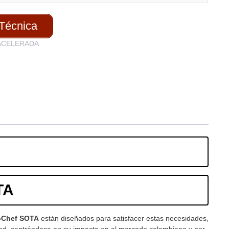
Técnica
ACELERADA
TA
oChef SOTA
están diseñados para satisfacer estas necesidades,