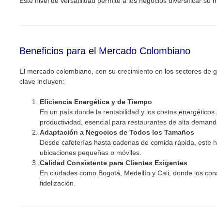
Este nivel de versatilidad permite a los negocios diversificar s
Beneficios para el Mercado Colombiano
El mercado colombiano, con su crecimiento en los sectores de g
clave incluyen:
Eficiencia Energética y de Tiempo
En un país donde la rentabilidad y los costos energético
productividad, esencial para restaurantes de alta demand
Adaptación a Negocios de Todos los Tamaños
Desde cafeterías hasta cadenas de comida rápida, este ho
ubicaciones pequeñas o móviles.
Calidad Consistente para Clientes Exigentes
En ciudades como Bogotá, Medellín y Cali, donde los cons
fidelización.