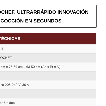
OCHEF. ULTRARRÁPIDO INNOVACIÓN
 COCCIÓN EN SEGUNDOS
TÉCNICAS
 I1
BOCHEF
 cm x 75.69 cm x 63.50 cm (An x Pr x Al).
rico 208-240 V, 30 A.
os Unidos