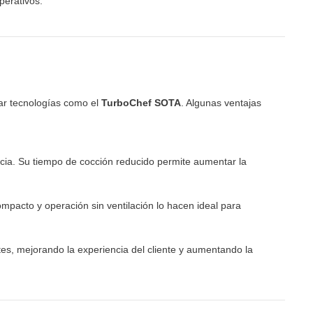
perativos.
tar tecnologías como el
TurboChef SOTA
. Algunas ventajas
ncia. Su tiempo de cocción reducido permite aumentar la
pacto y operación sin ventilación lo hacen ideal para
es, mejorando la experiencia del cliente y aumentando la