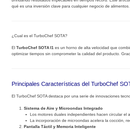
brindando resultados impecables en tiempos récord. Este artícul
qué es una inversión clave para cualquier negocio de alimentos.
¿Cual es el TurboChef SOTA?
El
TurboChef SOTA I1
es un horno de alta velocidad que comb
optimizar tiempos sin comprometer la calidad del producto. Grac
Principales Características del TurboChef SO
El TurboChef SOTA destaca por una serie de innovaciones tecnol
Sistema de Aire y Microondas Integrado
Los motores duales independientes hacen circular el a
La incorporación de microondas acelera la cocción, re
Pantalla Táctil y Memoria Inteligente