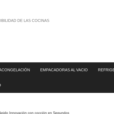
BILIDAD DE LAS COCINAS
ACONGELACIÓN
EMPACADORAS AL VACIO
REFRIG
O
pido Innovación con cocción en Segundos