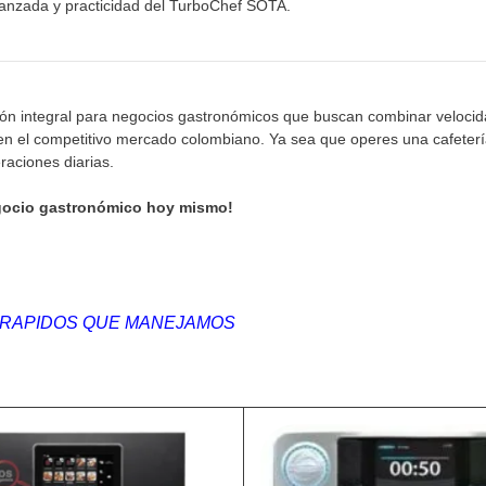
vanzada y practicidad del TurboChef SOTA.
 integral para negocios gastronómicos que buscan combinar velocidad,
 en el competitivo mercado colombiano. Ya sea que operes una cafetería
raciones diarias.
egocio gastronómico hoy mismo!
ARAPIDOS QUE MANEJAMOS