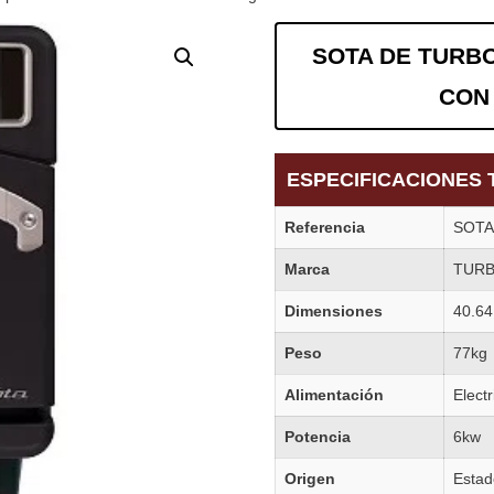
SOTA DE TURB
CON
ESPECIFICACIONES 
Referencia
SOTA
Marca
TUR
Dimensiones
40.64
Peso
77kg
Alimentación
Elect
Potencia
6kw
Origen
Estad