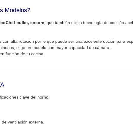
os Modelos?
rboChef bullet, encore
, que también utiliza tecnología de cocción ac
s con alta rotación por lo que puede ser una excelente opción para e
minosos, elige un modelo con mayor capacidad de cámara.
en función de tu cocina.
TA
ficaciones clave del horno:
de ventilación externa.