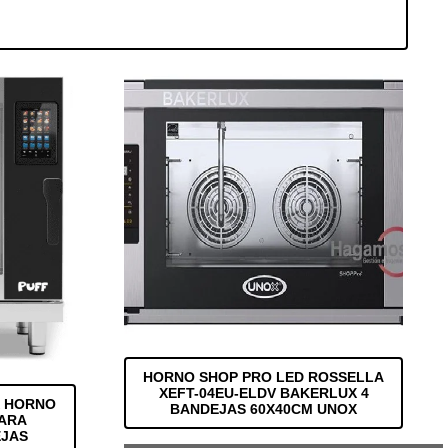
HORNO SHOP PRO LED ROSSELLA
XEFT-04EU-ELDV BAKERLUX 4
X HORNO
BANDEJAS 60X40CM UNOX
PARA
EJAS