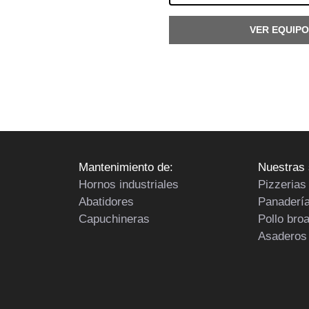
VER EQUIPO
Mantenimiento de:
Nuestras 
Hornos industriales
Pizzerias
Abatidores
Panaderí
Capuchineras
Pollo bro
Asaderos