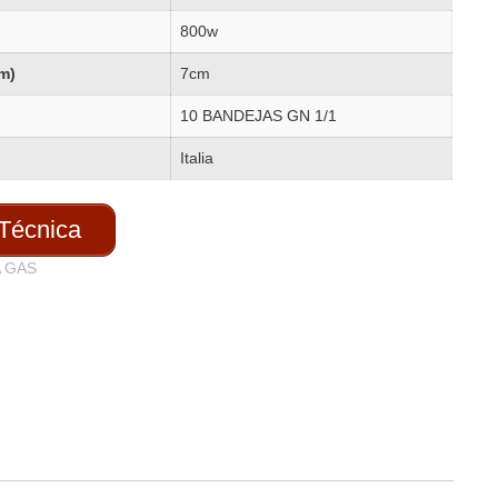
800w
cm)
7cm
10 BANDEJAS GN 1/1
Italia
Técnica
 GAS