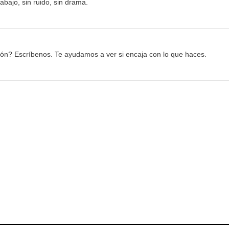
bajo, sin ruido, sin drama.
ción? Escríbenos. Te ayudamos a ver si encaja con lo que haces.