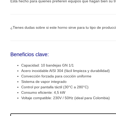
Está hecho para quienes prefieren equipos que hagan bien su tra
¿Tienes dudas sobre si este horno sirve para tu tipo de produc
Beneficios clave:
Capacidad: 10 bandejas GN 1/1
Acero inoxidable AISI 304 (fácil limpieza y durabilidad)
Convección forzada para cocción uniforme
Sistema de vapor integrado
Control por pantalla táctil (30°C a 280°C)
Consumo eficiente: 4,5 kW
Voltaje compatible: 230V / 50Hz (ideal para Colombia)