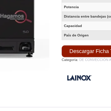
Potencia
Distancia entre bandejas (
Capacidad
País de Origen
Descargar Ficha 
Categoría:
DE CONVECCIÓN A