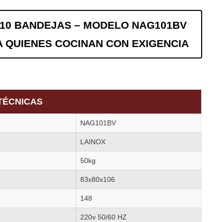
10 BANDEJAS – MODELO NAG101BV
A QUIENES COCINAN CON EXIGENCIA
TÉCNICAS
NAG101BV
LAINOX
50kg
83x80x106
148
220v 50/60 HZ