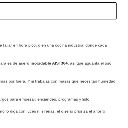
fallar en hora pico, o en una cocina industrial donde cada
mara es de
acero inoxidable AISI 304
, así que aguanta el uso
e más por fuera. Y si trabajas con masas que necesitan humedad
argos para empezar: enciendes, programas y listo.
o lo diga con luces ni sirenas, el diseño prioriza el ahorro