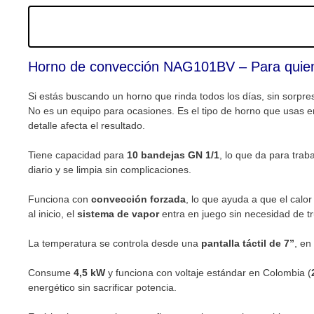
Horno de convección NAG101BV – Para quien
Si estás buscando un horno que rinda todos los días, sin sorpre
No es un equipo para ocasiones. Es el tipo de horno que usas en
detalle afecta el resultado.
Tiene capacidad para
10 bandejas GN 1/1
, lo que da para tra
diario y se limpia sin complicaciones.
Funciona con
convección forzada
, lo que ayuda a que el cal
al inicio, el
sistema de vapor
entra en juego sin necesidad de tru
La temperatura se controla desde una
pantalla táctil de 7”
, en
Consume
4,5 kW
y funciona con voltaje estándar en Colombia (
energético sin sacrificar potencia.