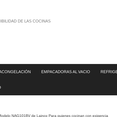
BILIDAD DE LAS COCINAS
ACONGELACIÓN
EMPACADORAS AL VACIO
REFRIG
O
Modelo NAG101BV de Lainox Para quienes cocinan con exigencia