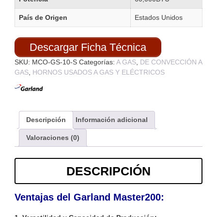
País de Origen
Estados Unidos
Descargar Ficha Técnica
SKU:
MCO-GS-10-S
Categorías:
A GAS
,
DE CONVECCIÓN A
GAS
,
HORNOS USADOS A GAS Y ELÉCTRICOS
Descripción
Información adicional
Valoraciones (0)
DESCRIPCIÓN
Ventajas del Garland Master200: