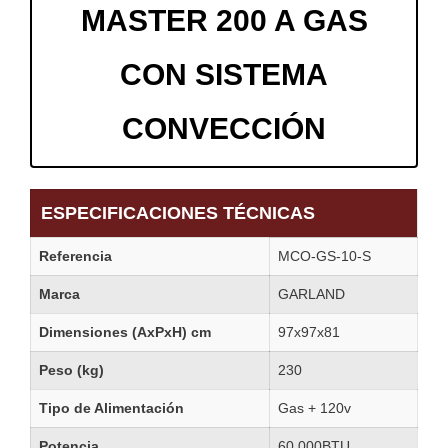
MASTER 200 A GAS
CON SISTEMA
CONVECCIÓN
ESPECIFICACIONES TÉCNICAS
Referencia
MCO-GS-10-S
Marca
GARLAND
Dimensiones (AxPxH) cm
97x97x81
Peso (kg)
230
Tipo de Alimentación
Gas + 120v
Potencia
60,000BTU