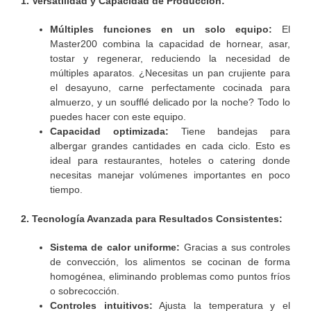
1. Versatilidad y Capacidad de Producción:
Múltiples funciones en un solo equipo:
El
Master200 combina la capacidad de hornear, asar,
tostar y regenerar, reduciendo la necesidad de
múltiples aparatos. ¿Necesitas un pan crujiente para
el desayuno, carne perfectamente cocinada para
almuerzo, y un soufflé delicado por la noche? Todo lo
puedes hacer con este equipo.
Capacidad optimizada:
Tiene bandejas para
albergar grandes cantidades en cada ciclo. Esto es
ideal para restaurantes, hoteles o catering donde
necesitas manejar volúmenes importantes en poco
tiempo.
2. Tecnología Avanzada para Resultados Consistentes:
Sistema de calor uniforme:
Gracias a sus controles
de convección, los alimentos se cocinan de forma
homogénea, eliminando problemas como puntos fríos
o sobrecocción.
Controles intuitivos:
Ajusta la temperatura y el