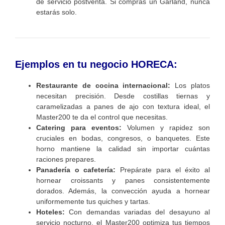
de servicio postventa. Si compras un Garland, nunca
estarás solo.
Ejemplos en tu negocio HORECA:
Restaurante de cocina internacional:
Los platos
necesitan precisión. Desde costillas tiernas y
caramelizadas a panes de ajo con textura ideal, el
Master200 te da el control que necesitas.
Catering para eventos:
Volumen y rapidez son
cruciales en bodas, congresos, o banquetes. Este
horno mantiene la calidad sin importar cuántas
raciones prepares.
Panadería o cafetería:
Prepárate para el éxito al
hornear croissants y panes consistentemente
dorados. Además, la convección ayuda a hornear
uniformemente tus quiches y tartas.
Hoteles:
Con demandas variadas del desayuno al
servicio nocturno, el Master200 optimiza tus tiempos