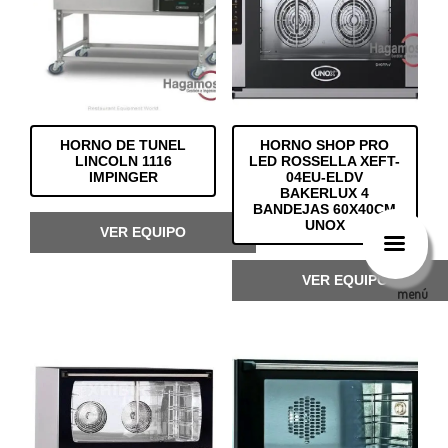
HORNO DE TUNEL
HORNO SHOP PRO
LINCOLN 1116
LED ROSSELLA XEFT-
IMPINGER
04EU-ELDV
BAKERLUX 4
BANDEJAS 60X40CM
UNOX
VER EQUIPO
VER EQUIPO
menú