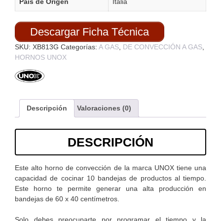
País de Origen
Italia
Descargar Ficha Técnica
SKU:
XB813G
Categorías:
A GAS
,
DE CONVECCIÓN A GAS
,
HORNOS UNOX
Descripción
Valoraciones (0)
DESCRIPCIÓN
Este alto horno de convección de la marca UNOX tiene una
capacidad de cocinar 10 bandejas de productos al tiempo.
Este horno te permite generar una alta producción en
bandejas de 60 x 40 centímetros.
Solo debes preocuparte por programar el tiempo y la