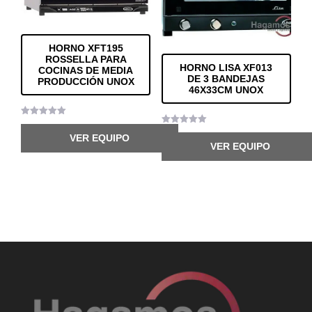
HORNO XFT195
ROSSELLA PARA
HORNO LISA XF013
COCINAS DE MEDIA
DE 3 BANDEJAS
PRODUCCIÓN UNOX
46X33CM UNOX
Valorado
con
Valorado
VER EQUIPO
5.00
con
VER EQUIPO
de 5
5.00
de 5