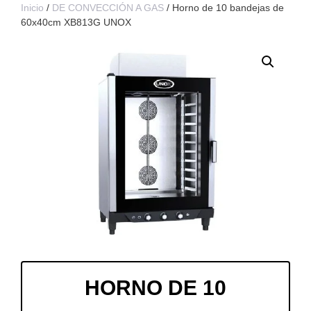
Inicio
/
DE CONVECCIÓN A GAS
/ Horno de 10 bandejas de
60x40cm XB813G UNOX
HORNO DE 10