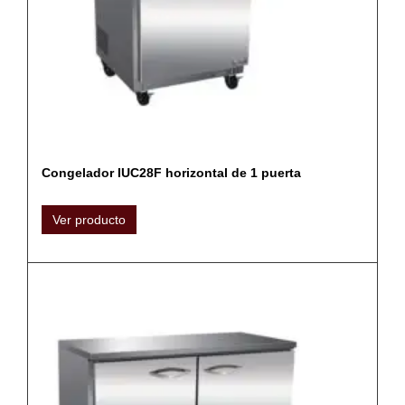
Congelador IUC28F horizontal de 1 puerta
Ver producto