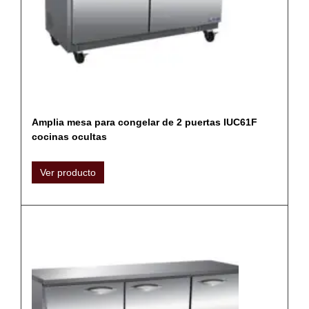
Amplia mesa para congelar de 2 puertas IUC61F
cocinas ocultas
Ver producto