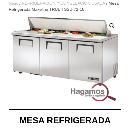
Inicio
/
REFRIGERACIÓN Y CONGELACIÓN USADA
/ Mesa
Refrigerada Makeline TRUE TSSU-72-18
MESA REFRIGERADA