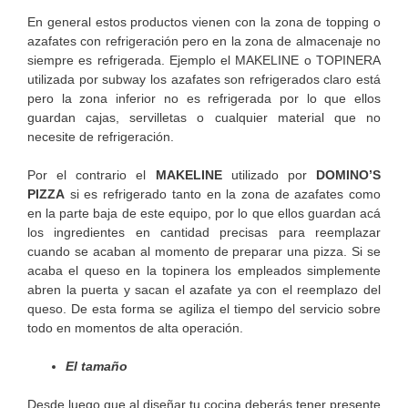
En general estos productos vienen con la zona de topping o
azafates con refrigeración pero en la zona de almacenaje no
siempre es refrigerada. Ejemplo el MAKELINE o TOPINERA
utilizada por subway los azafates son refrigerados claro está
pero la zona inferior no es refrigerada por lo que ellos
guardan cajas, servilletas o cualquier material que no
necesite de refrigeración.
Por el contrario el
MAKELINE
utilizado por
DOMINO’S
PIZZA
si es refrigerado tanto en la zona de azafates como
en la parte baja de este equipo, por lo que ellos guardan acá
los ingredientes en cantidad precisas para reemplazar
cuando se acaban al momento de preparar una pizza. Si se
acaba el queso en la topinera los empleados simplemente
abren la puerta y sacan el azafate ya con el reemplazo del
queso. De esta forma se agiliza el tiempo del servicio sobre
todo en momentos de alta operación.
El tamaño
Desde luego que al diseñar tu cocina deberás tener presente