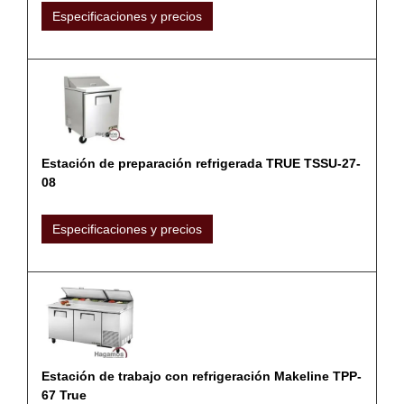
Especificaciones y precios
Estación de preparación refrigerada TRUE TSSU-27-
08
Especificaciones y precios
Estación de trabajo con refrigeración Makeline TPP-
67 True