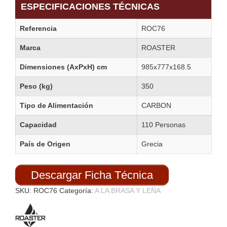
ESPECIFICACIONES TÉCNICAS
Referencia
ROC76
Marca
ROASTER
Dimensiones (AxPxH) cm
985x777x168.5
Peso (kg)
350
Tipo de Alimentación
CARBON
Capacidad
110 Personas
País de Origen
Grecia
Descargar Ficha Técnica
SKU:
ROC76
Categoría:
A LA BRASA Y LEÑA