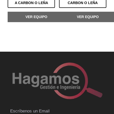
A CARBON O LEÑA
CARBON O LEÑA
VER EQUIPO
VER EQUIPO
Escríbenos un Email