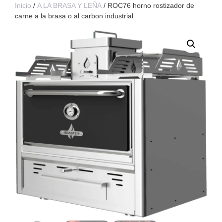
Inicio
/
A LA BRASA Y LEÑA
/ ROC76 horno rostizador de
carne a la brasa o al carbon industrial