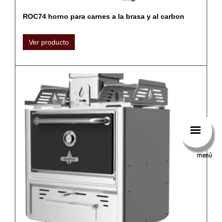
ROC74 horno para carnes a la brasa y al carbon
Ver producto
menú