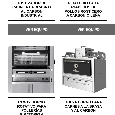
ROSTIZADOR DE
GIRATORIO PARA
CARNE A LA BRASA O
ASADEROS DE
AL CARBON
POLLOS ROSTICERO
INDUSTRIAL
A CARBON O LEÑA
VER EQUIPO
VER EQUIPO
CFW12 HORNO
ROC74 HORNO PARA
ROTATIVO PARA
CARNES A LA BRASA
POLLERÍAS
Y AL CARBON
GIRATORIO A