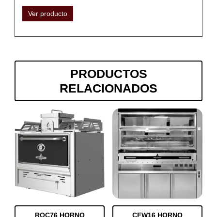
Ver producto
PRODUCTOS
RELACIONADOS
ROC76 HORNO
CFW16 HORNO