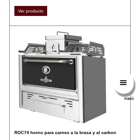
Ver producto
menú
ROC74 horno para carnes a la brasa y al carbon