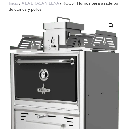
Inicio
/
A LA BRASA Y LEÑA
/ ROC54 Hornos para asaderos
de carnes y pollos