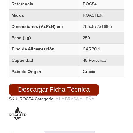
Referencia
ROC54
Marca
ROASTER
Dimensiones (AxPxH) cm
785x577x168.5
Peso (kg)
250
Tipo de Alimentación
CARBON
Capacidad
45 Personas
País de Origen
Grecia
Descargar Ficha Técnica
SKU:
ROC54
Categoría:
A LA BRASA Y LEÑA