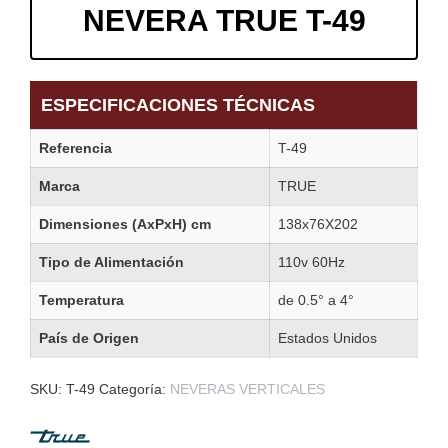
NEVERA TRUE T-49
ESPECIFICACIONES TÉCNICAS
Referencia
T-49
Marca
TRUE
Dimensiones (AxPxH) cm
138x76X202
Tipo de Alimentación
110v 60Hz
Temperatura
de 0.5° a 4°
País de Origen
Estados Unidos
SKU:
T-49
Categoría:
NEVERAS VERTICALES