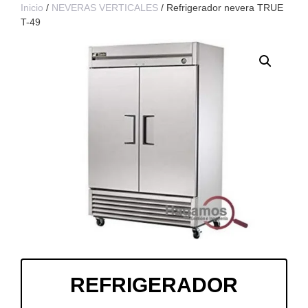
Inicio
/
NEVERAS VERTICALES
/ Refrigerador nevera TRUE
T-49
REFRIGERADOR