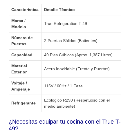
Característica
Detalle Técnico
Marca /
True Refrigeration T-49
Modelo
Número de
2 Puertas Sólidas (Batientes)
Puertas
Capacidad
49 Pies Cúbicos (Aprox. 1,387 Litros)
Material
Acero Inoxidable (Frente y Puertas)
Exterior
Voltaje /
115V / 60Hz / 1 Fase
Amperaje
Ecológico R290 (Respetuoso con el
Refrigerante
medio ambiente)
¿Necesitas equipar tu cocina con el True T-
49?