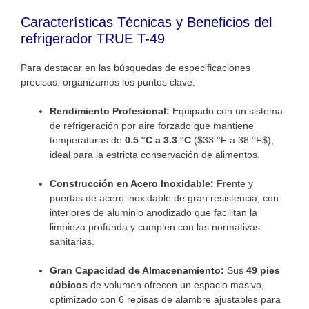
Características Técnicas y Beneficios del
refrigerador TRUE T-49
Para destacar en las búsquedas de especificaciones
precisas, organizamos los puntos clave:
Rendimiento Profesional:
Equipado con un sistema
de refrigeración por aire forzado que mantiene
temperaturas de
0.5 °C a 3.3 °C
(
$33 °F a 38 °F$
),
ideal para la estricta conservación de alimentos.
Construcción en Acero Inoxidable:
Frente y
puertas de acero inoxidable de gran resistencia, con
interiores de aluminio anodizado que facilitan la
limpieza profunda y cumplen con las normativas
sanitarias.
Gran Capacidad de Almacenamiento:
Sus
49 pies
cúbicos
de volumen ofrecen un espacio masivo,
optimizado con 6 repisas de alambre ajustables para