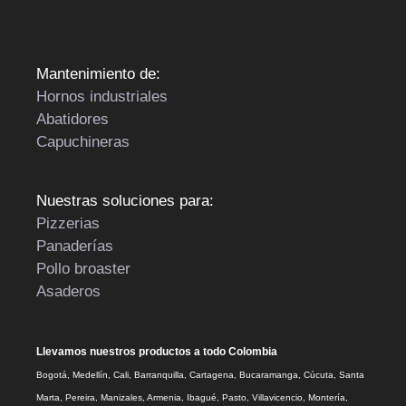
Mantenimiento de:
Hornos industriales
Abatidores
Capuchineras
Nuestras soluciones para:
Pizzerias
Panaderías
Pollo broaster
Asaderos
Llevamos nuestros productos a todo Colombia
Bogotá, Medellín, Cali, Barranquilla, Cartagena, Bucaramanga, Cúcuta, Santa
Marta, Pereira, Manizales, Armenia, Ibagué, Pasto, Villavicencio, Montería,