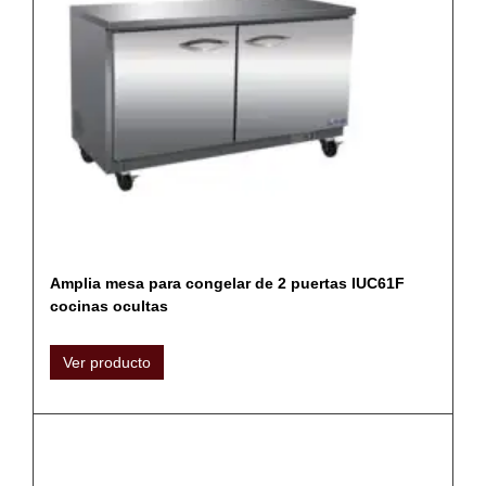
Amplia mesa para congelar de 2 puertas IUC61F
cocinas ocultas
Ver producto