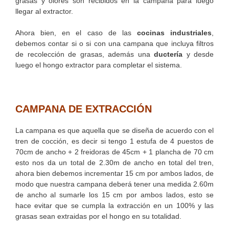
grasas y olores son recibidos en la campana para luego
llegar al extractor.
Ahora bien, en el caso de las
cocinas industriales
,
debemos contar si o si con una campana que incluya filtros
de recolección de grasas, además una
ductería
y desde
luego el hongo extractor para completar el sistema.
CAMPANA DE EXTRACCIÓN
La campana es que aquella que se diseña de acuerdo con el
tren de cocción, es decir si tengo 1 estufa de 4 puestos de
70cm de ancho + 2 freidoras de 45cm + 1 plancha de 70 cm
esto nos da un total de 2.30m de ancho en total del tren,
ahora bien debemos incrementar 15 cm por ambos lados, de
modo que nuestra campana deberá tener una medida 2.60m
de ancho al sumarle los 15 cm por ambos lados, esto se
hace evitar que se cumpla la extracción en un 100% y las
grasas sean extraidas por el hongo en su totalidad.