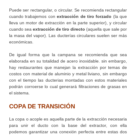
Puede ser rectangular, o circular. Se recomienda rectangular
cuando trabajemos con
extracción de tiro forzado
(la que
lleva un motor de extracción en la parte superior), y circular
cuando sea
extracción de tiro directo
(aquella que sale por
la masa del vapor). Las ducterías circulares suelen ser más
económicas.
De igual forma que la campana se recomienda que sea
elaborada en su totalidad de acero inoxidable. sin embargo,
hay restaurantes que manejan la extracción por temas de
costos con material de aluminio y metal liviano, sin embargo
con el tiempo las ducterias montadas con estos materiales
podrán corroerse lo cual generará filtraciones de grasas en
el sistema.
COPA DE TRANSICIÓN
La copa o acople es aquella parte de la extracción necesaria
para unir el ducto con la base del extractor, con ella
podemos garantizar una conexión perfecta entre estas dos