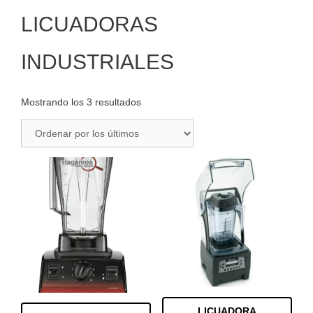
LICUADORAS
INDUSTRIALES
Ordenado
Mostrando los 3 resultados
por
los
últimos
LICUADORA